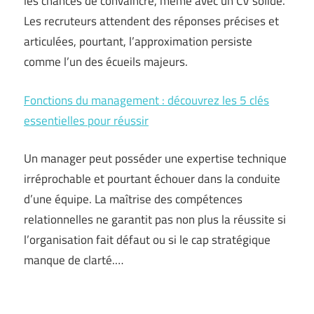
les chances de convaincre, même avec un CV solide.
Les recruteurs attendent des réponses précises et
articulées, pourtant, l’approximation persiste
comme l’un des écueils majeurs.
Fonctions du management : découvrez les 5 clés
essentielles pour réussir
Un manager peut posséder une expertise technique
irréprochable et pourtant échouer dans la conduite
d’une équipe. La maîtrise des compétences
relationnelles ne garantit pas non plus la réussite si
l’organisation fait défaut ou si le cap stratégique
manque de clarté.…