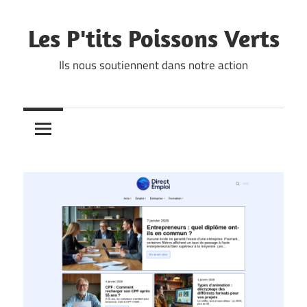
Skip
to
Les P'tits Poissons Verts
content
Ils nous soutiennent dans notre action