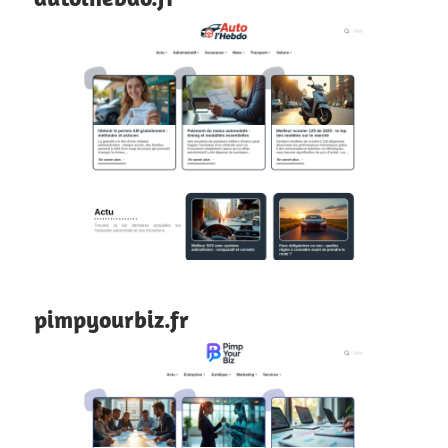
pimpyourbiz.fr