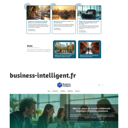
business-intelligent.fr