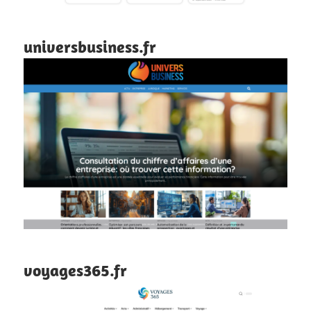
universbusiness.fr
voyages365.fr