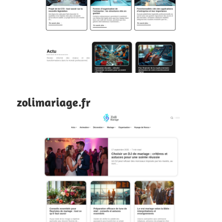
zolimariage.fr