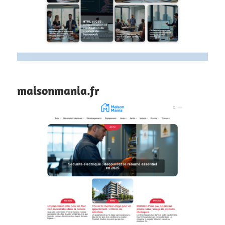
maisonmania.fr