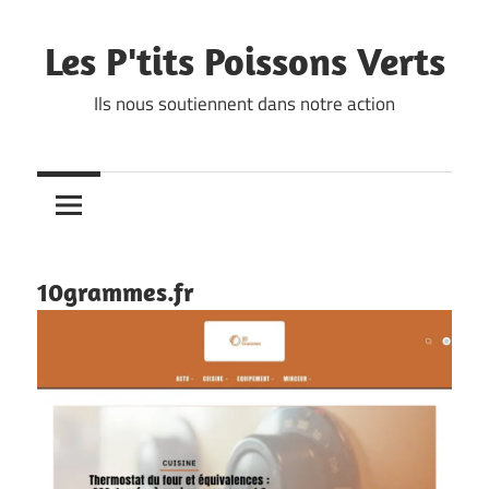
Skip
to
Les P'tits Poissons Verts
content
Ils nous soutiennent dans notre action
10grammes.fr