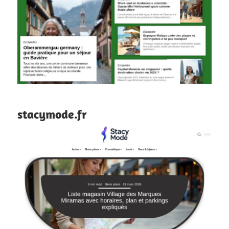
stacymode.fr