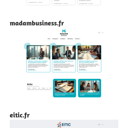
madambusiness.fr
eitic.fr