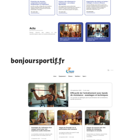
bonjoursportif.fr