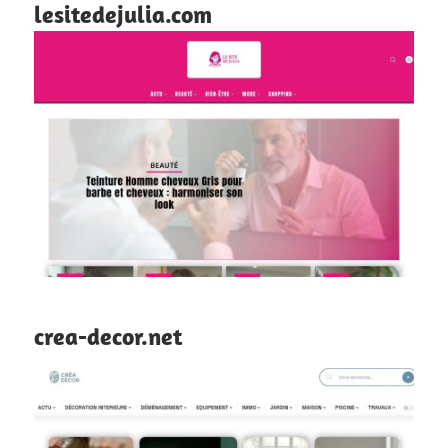
lesitedejulia.com
crea-decor.net