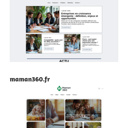
maman360.fr