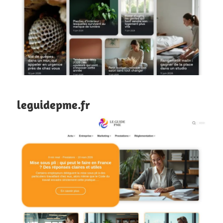
leguidepme.fr