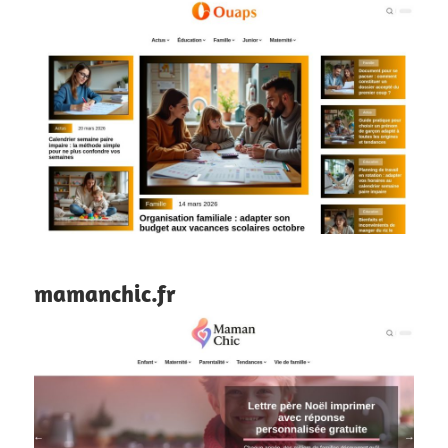
mamanchic.fr