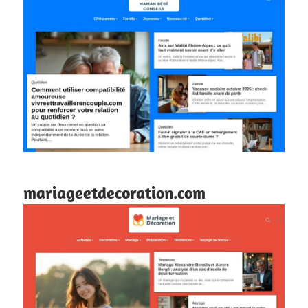
mariageetdecoration.com