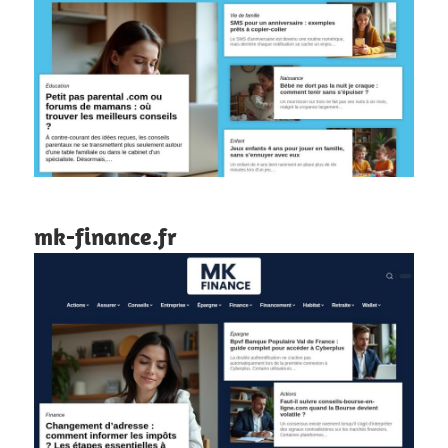
mk-finance.fr