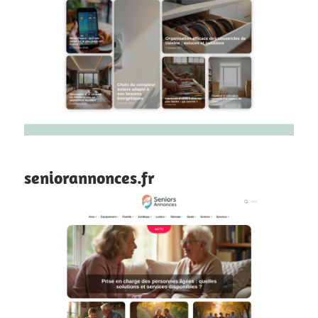
seniorannonces.fr